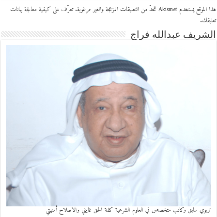
هذا الموقع يستخدم Akismet للحدّ من التعليقات المزعجة والغير مرغوبة.
تعرّف على كيفية معالجة بيانات
تعليقك
.
الشريف عبدالله فراج
تربوي سابق وكاتب متخصص في العلوم الشرعية كلمة الحق غايتي والاصلاح أمنيتي