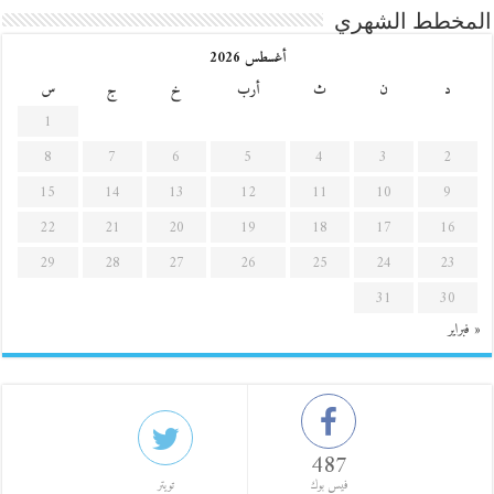
المخطط الشهري
أغسطس 2026
د
ن
ث
أرب
خ
ج
س
1
8
7
6
5
4
3
2
15
14
13
12
11
10
9
22
21
20
19
18
17
16
29
28
27
26
25
24
23
31
30
« فبراير
487
فيس بوك
تويتر