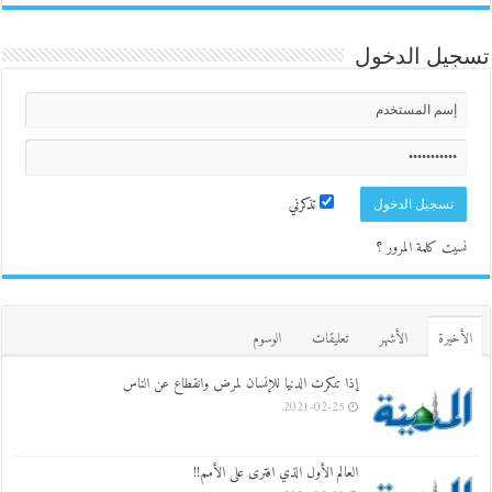
تسجيل الدخول
تذكرني
نسيت كلمة المرور ؟
الأخيرة
الأشهر
تعليقات
الوسوم
إذا تنكرت الدنيا للإنسان لمرض وانقطاع عن الناس
2021-02-25
العالم الأول الذي افترى على الأمم!!