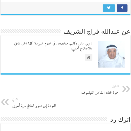
عن عبدالله فراج الشريف
تربوي سابق وكاتب متخصص في العلوم الشرعية كلمة الحق غايتي
والاصلاح أمنيتي.
السابق
حمزة شحاته الشاعر الفيلسوف
التالي
العودة إلى تطوير المناهج مرة أخرى
اترك رد