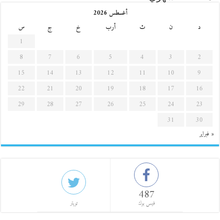
أغسطس 2026
د
ن
ث
أرب
خ
ج
س
1
8
7
6
5
4
3
2
15
14
13
12
11
10
9
22
21
20
19
18
17
16
29
28
27
26
25
24
23
31
30
« فبراير
487
فيس بوك
تويتر