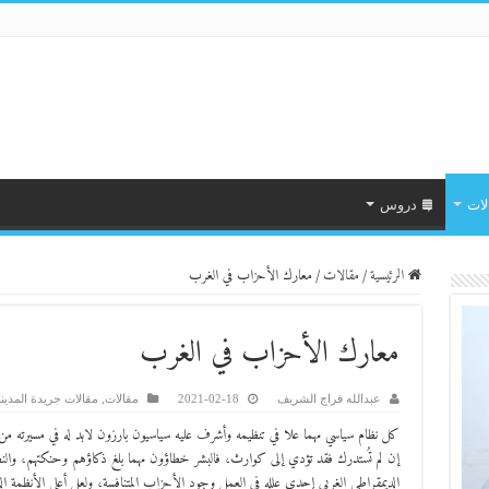
لات
دروس
الرئيسية
/
مقالات
/
معارك الأحزاب في الغرب
معارك الأحزاب في الغرب
عبدالله فراج الشريف
2021-02-18
مقالات
,
مقالات جريدة المدين
كل نظام سياسي مهما علا في تنظيمه وأشرف عليه سياسيون بارزون لابد له في مسيرته م
إن لم تُستدرك فقد تؤدي إلى كوارث، فالبشر خطاؤون مهما بلغ ذكاؤهم وحنكتهم، والن
الديمقراطي الغربي إحدى علله في العمل وجود الأحزاب المتنافسة، ولعل أعلى الأنظمة الد