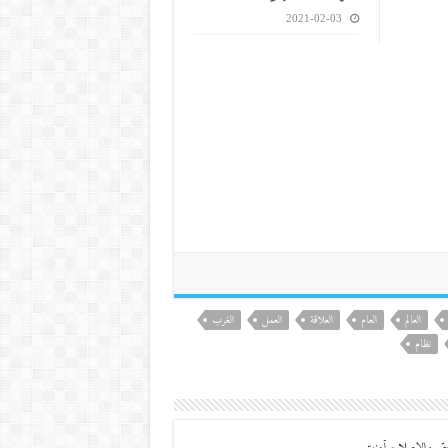
2021-02-03
العالم
العام
العلاقة
العمل
الغرب
نظام