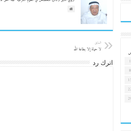
تربوي سابق وكاتب متخصص في العلوم الشرعية كلمة الحق غايت
السابق
لا حياة إلا بطاعة الله
1
اترك رد
8
1
2
2