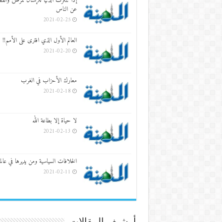
إذا تنكرت الدنيا للإنسان لمرض وانقط
عن الناس
2021-02-25
العالم الأول الذي افترى على الأمم!!
2021-02-20
معارك الأحزاب في الغرب
2021-02-18
لا حياة إلا بطاعة الله
2021-02-13
الخلافات السياسية ومن يديرها في عالمن
2021-02-11
أرشيف المقالات