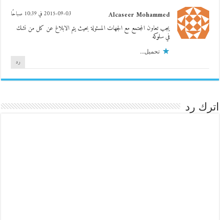
Alcaseer Mohammed
2015-09-03 في 10:39 صباحًا
يجب تعاون المجتمع مع الجهات المسئولة بحيث يتم الابلاغ عن كل من نشك
في سلوكه
تحميل...
رد
اترك رد