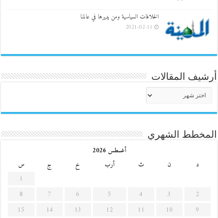
الخلافات السياسية ومن يديرها في عالمنا
2021-02-11
أرشيف المقالات
أرشيف
المقالات
المخطط الشهري
أغسطس 2026
د
ن
ث
أرب
خ
ج
س
1
8
7
6
5
4
3
2
15
14
13
12
11
10
9